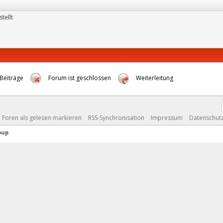
tellt
Beiträge
Forum ist geschlossen
Weiterleitung
e Foren als gelesen markieren
RSS-Synchronisation
Impressum
Datenschut
oup
.