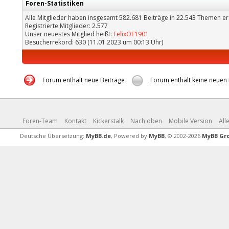
Foren-Statistiken
Alle Mitglieder haben insgesamt 582.681 Beiträge in 22.543 Themen ers
Registrierte Mitglieder: 2.577
Unser neuestes Mitglied heißt:
FelixOF1901
Besucherrekord: 630 (11.01.2023 um 00:13 Uhr)
Forum enthält neue Beiträge
Forum enthält keine neuen 
Foren-Team
Kontakt
Kickerstalk
Nach oben
Mobile Version
All
Deutsche Übersetzung:
MyBB.de
, Powered by
MyBB
, © 2002-2026
MyBB Gr