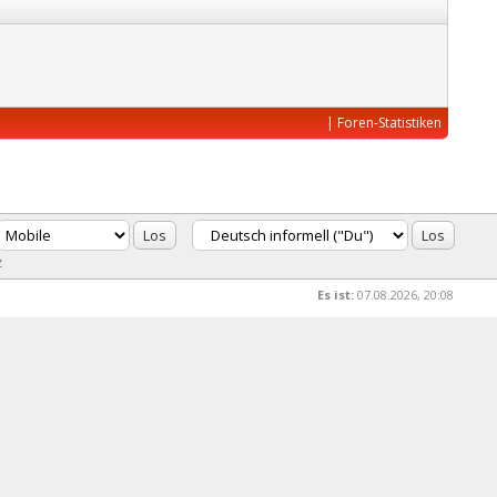
|
Foren-Statistiken
z
Es ist:
07.08.2026, 20:08