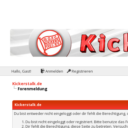
Hallo, Gast!
Anmelden
Registrieren
Kickerstalk.de
Forenmeldung
Kickerstalk.de
Du bist entweder nicht eingeloggt oder dir fehlt die Berechtigung
Du bist nicht eingeloggt oder registriert. Bitte benutze das
Dir fehlt die Berechtigung, diese Seite zu betreten. Versu