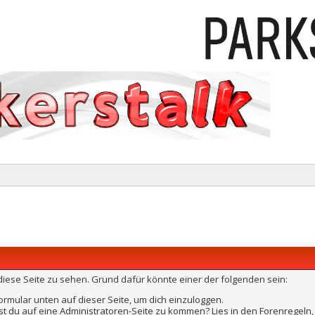
, diese Seite zu sehen. Grund dafür könnte einer der folgenden sein:
 Formular unten auf dieser Seite, um dich einzuloggen.
chst du auf eine Administratoren-Seite zu kommen? Lies in den Forenregeln,