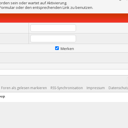
orden sein oder wartet auf Aktivierung.
e Formular oder den entsprechenden Link zu benutzen.
Merken
e Foren als gelesen markieren
RSS-Synchronisation
Impressum
Datenschut
oup
.