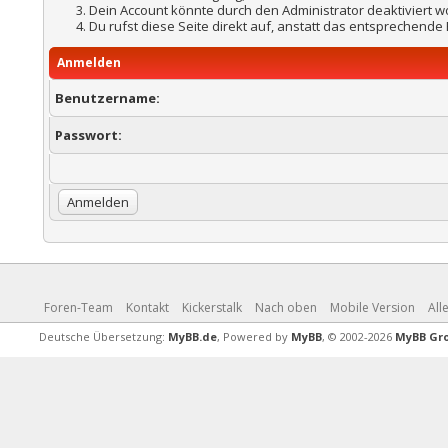
Dein Account könnte durch den Administrator deaktiviert w
Du rufst diese Seite direkt auf, anstatt das entsprechend
Anmelden
Benutzername:
Passwort:
Foren-Team
Kontakt
Kickerstalk
Nach oben
Mobile Version
All
Deutsche Übersetzung:
MyBB.de
, Powered by
MyBB
, © 2002-2026
MyBB Gr